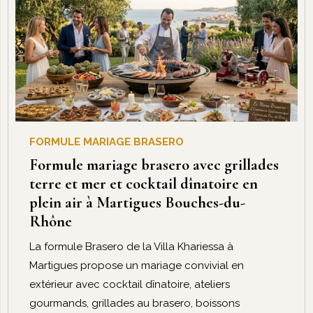
FORMULE MARIAGE BRASERO
Formule mariage brasero avec grillades
terre et mer et cocktail dînatoire en
plein air à Martigues Bouches-du-
Rhône
La formule Brasero de la Villa Khariessa à
Martigues propose un mariage convivial en
extérieur avec cocktail dînatoire, ateliers
gourmands, grillades au brasero, boissons