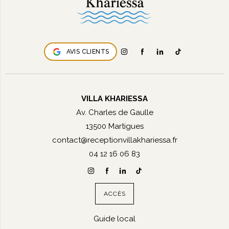
AVIS CLIENTS
VILLA KHARIESSA
Av. Charles de Gaulle
13500 Martigues
contact@receptionvillakhariessa.fr
04 12 16 06 83
ACCÈS
Guide local