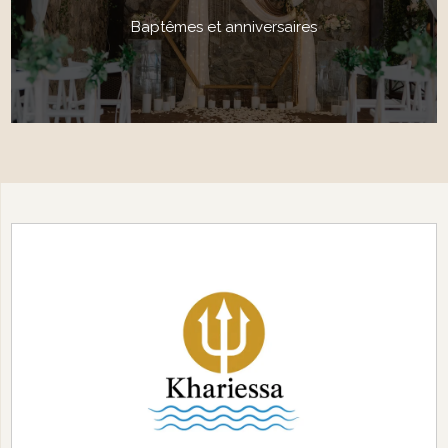
Baptêmes et anniversaires