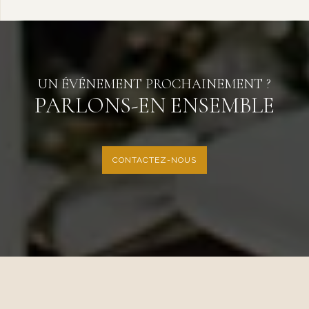
UN ÉVÉNEMENT PROCHAINEMENT ?
PARLONS-EN ENSEMBLE
CONTACTEZ-NOUS