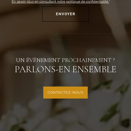
En savoir plus en consultant notre politique de confidentialité.
*
UN ÉVÉNEMENT PROCHAINEMENT ?
PARLONS-EN ENSEMBLE
CONTACTEZ-NOUS