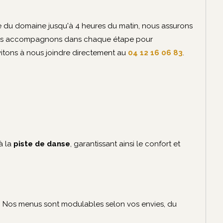
le du domaine jusqu'à 4 heures du matin, nous assurons
s vous accompagnons dans chaque étape pour
vitons à nous joindre directement au
04 12 16 06 83
.
à la
piste de danse
, garantissant ainsi le confort et
e. Nos menus sont modulables selon vos envies, du