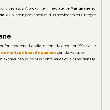
 convives assis. À proximité immédiate de
Marignane
et
nse
, d'un jardin provençal et d'un service traiteur intégré
nane
confort moderne. La villa, datant du début du XXe siècle,
ns de mariage haut de gamme
afin de visualiser
n extérieur sous les pins centenaires et le dîner dans la