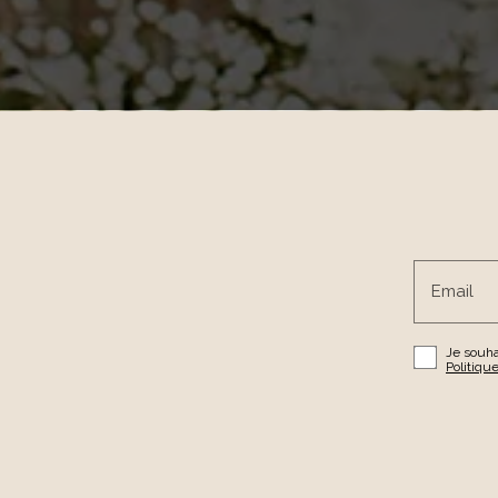
Email
Je souha
Politique