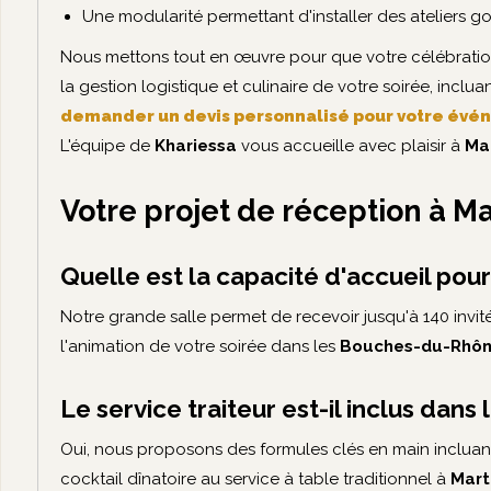
Une modularité permettant d'installer des ateliers g
Nous mettons tout en œuvre pour que votre célébration 
la gestion logistique et culinaire de votre soirée, i
demander un devis personnalisé pour votre év
L'équipe de
Khariessa
vous accueille avec plaisir à
Ma
Votre projet de réception à Ma
Quelle est la capacité d'accueil pour
Notre grande salle permet de recevoir jusqu'à 140 invi
l'animation de votre soirée dans les
Bouches-du-Rhô
Le service traiteur est-il inclus dans
Oui, nous proposons des formules clés en main incluant
cocktail dînatoire au service à table traditionnel à
Mart