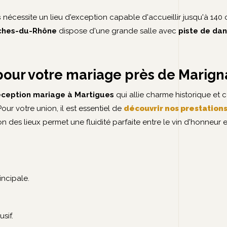
s
nécessite un lieu d'exception capable d'accueillir jusqu'à 140
hes-du-Rhône
dispose d'une grande salle avec
piste de da
pour votre mariage près de Marig
réception mariage à Martigues
qui allie charme historique et 
ur votre union, il est essentiel de
découvrir nos prestatio
n des lieux permet une fluidité parfaite entre le vin d'honneur e
incipale.
sif.