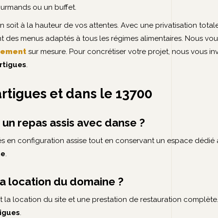
ourmands ou un buffet.
soit à la hauteur de vos attentes. Avec une privatisation tota
ncluant des menus adaptés à tous les régimes alimentaires. Nou
énement
sur mesure. Pour concrétiser votre projet, nous vous in
rtigues
.
rtigues et dans le 13700
 un repas assis avec danse ?
tés en configuration assise tout en conservant un espace dédié 
ne
.
 la location du domaine ?
 la location du site et une prestation de restauration complèt
igues
.