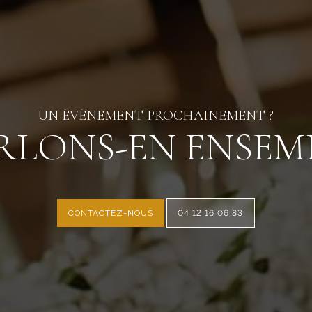
UN ÉVÉNEMENT PROCHAINEMENT ?
RLONS-EN ENSEM
CONTACTEZ-NOUS
04 12 16 06 83