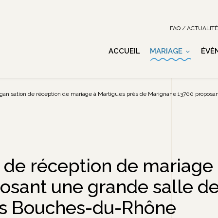
FAQ / ACTUALIT
ACCUEIL
MARIAGE
ÉVÈ
rganisation de réception de mariage à Martigues près de Marignane 13700 proposa
n de réception de mariage
sant une grande salle d
les Bouches-du-Rhône