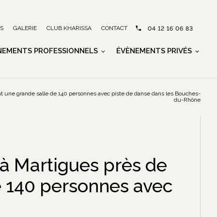
ÉS
GALERIE
CLUB KHARISSA
CONTACT
04 12 16 06 83
NEMENTS PROFESSIONNELS
ÉVÈNEMENTS PRIVÉS
nt une grande salle de 140 personnes avec piste de danse dans les Bouches-
du-Rhône
 à Martigues près de
e 140 personnes avec