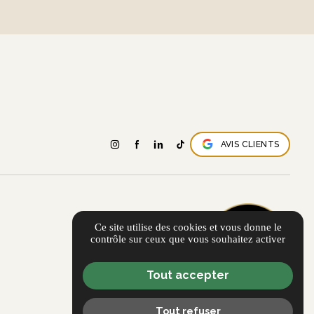
AVIS CLIENTS
Ce site utilise des cookies et vous donne le
contrôle sur ceux que vous souhaitez activer
Tout accepter
Tout refuser